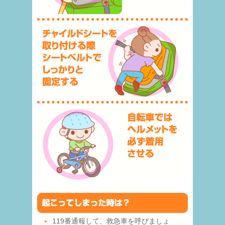
119番通報して、救急車を呼びましょ