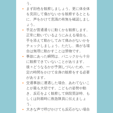
う。
まず顔色を観察しましょう。更に体全体
を見回して傷がないかを観察するととも
に、声をかけて意識の有無を確認しまし
ょう。
手足が普通通りに動くかを観察します。
正常に動いているようにみえる場合も、
手を添えて動かしてみて痛みがないかを
チェックしましょう。ただし、痛がる場
合は無理に動かすことは禁物です。
事故にあった瞬間は、パニックから十分
に観察できていないことがあります。
後々どうなるかが予測しづらいため、一
定の時間をかけて全身の観察をする必要
があります。
交通事故に遭遇した場合、あわてないこ
とが最も大切です。こどもの姿勢や動
き、反応をよく観察して病院受診時、も
しくは到着時に救急隊員に伝えましょ
う。
大きな声で呼びかけても反応がない場合