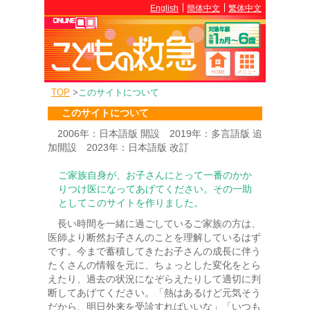
English
簡体中文
繁体中文
TOP
>
このサイトについて
このサイトについて
2006年：日本語版 開設 2019年：多言語版 追
加開設 2023年：日本語版 改訂
ご家族自身が、お子さんにとって一番のかか
りつけ医になってあげてください。その一助
としてこのサイトを作りました。
長い時間を一緒に過ごしているご家族の方は、
医師より断然お子さんのことを理解しているはず
です。今まで蓄積してきたお子さんの成長に伴う
たくさんの情報を元に、ちょっとした変化をとら
えたり、過去の状況になぞらえたりして適切に判
断してあげてください。「熱はあるけど元気そう
だから、明日外来を受診すればいいな」「いつも