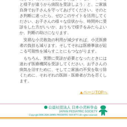
と様子が違うから病院を受診しよう」と、ご家族
自身でお子さんを守ってあげてください。そのと
き判断に迷ったら、ぜひこのサイトを活用してく
ださい。お子さんの様々な症状から、時間外に受
診をした方がいいか、おうちで様子をみたらよい
か、判断の助けになります。
安易な小児救急の利用が減少すれば、小児医療
者の負担も減ります。そしてそれは医療事故が起
こる可能性を減らすことにもつながります。
もちろん、実際に受診が必要となったときには
迷わず医療機関を受診してください。お子さんの
病気を治すために、そしてご家族の不安を取り除
くために、それぞれの医師・医療者が力を尽くし
ます。
▲ページTOPへ
公益社団法人 日本小児科学会
JAPAN PEDIATRIC SOCIETY
Copyright 2006-2026 JAPAN PEDIATRIC SOCIETY. All rights reserved.