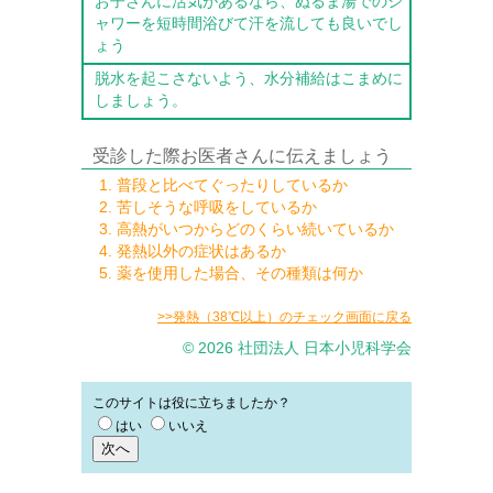
お子さんに活気があるなら、ぬるま湯でのシ
ャワーを短時間浴びて汗を流しても良いでし
ょう
脱水を起こさないよう、水分補給はこまめに
しましょう。
受診した際お医者さんに伝えましょう
普段と比べてぐったりしているか
苦しそうな呼吸をしているか
高熱がいつからどのくらい続いているか
発熱以外の症状はあるか
薬を使用した場合、その種類は何か
>>発熱（38℃以上）のチェック画面に戻る
© 2026 社団法人 日本小児科学会
このサイトは役に立ちましたか？
はい
いいえ