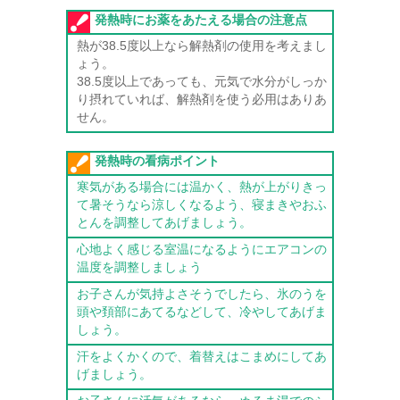
発熱時にお薬をあたえる場合の注意点
熱が38.5度以上なら解熱剤の使用を考えまし
ょう。
38.5度以上であっても、元気で水分がしっか
り摂れていれば、解熱剤を使う必用はありあ
せん。
発熱時の看病ポイント
寒気がある場合には温かく、熱が上がりきっ
て暑そうなら涼しくなるよう、寝まきやおふ
とんを調整してあげましょう。
心地よく感じる室温になるようにエアコンの
温度を調整しましょう
お子さんが気持よさそうでしたら、氷のうを
頭や頚部にあてるなどして、冷やしてあげま
しょう。
汗をよくかくので、着替えはこまめにしてあ
げましょう。