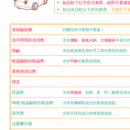
如誤飲了紅字所示東西，絕對不要讓
如沒有誤飲以下所列東西，
可跳至下
老鼠驅除藥
到醫院前什麼都不要做！
洗手間用的清洗劑
含有
鹽酸
、
氫氧化鈉
、
次氯酸鈉
等成分
燒鹼
有的家庭將其用作手工製作肥皂的材料
蛆蟲驅除的殺蟲劑
含有
甲酚
的東西很危險。
業務用漂白劑
-
煙花
-
防蟲劑
含有
樟腦液
、松醇、萘、對二氯苯等成
螞蟻·蛆蟲驅除的殺蟲劑
含有有機磷類成分的東西很危險。
除草劑
含有百草枯成分的東西很危險。
抗憂鬱症藥
-