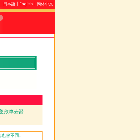
日本語
English
簡体中文
急救車去醫
施也會不同。