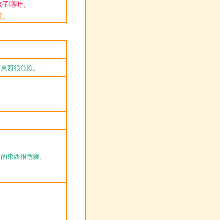
孩子嘔吐。
頁
。
的東西很危險。
。
分的東西很危險。