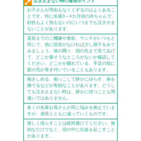
泣き止まない時の看病ポイント
お子さんが理由もなくぐずるのはよくあるこ
とです。特に生後3～4カ月頃の赤ちゃんで、
顔色もよく熱もないのにいつまでも泣きやま
ないことがあります。
直前までのご機嫌や食欲、ウンチがいつもと
同じで、他に症状がなければ少し様子をみて
みましょう。体の隅々、指の先まで見てあげ
て、どこか痛そうなところがないか確認して
ください。どこかが腫れている、手足の指に
髪の毛が巻き付いていることもあります。
抱きしめる、抱っこして静かにゆらす、体を
撫でるなどが有効なことがあります。どうし
ても泣き止まない時は、静かに待つことも間
違いではありません。
多くの先輩お母さんが同じ悩みを抱えていま
すが、成長とともに減っていくものです。
激しく揺らすことは絶対避けてください。無
効なだけでなく、頭の中に出血を起こすこと
があります。