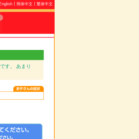
English
簡体中文
繁体中文
です。 あまり