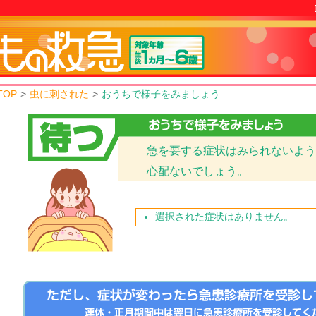
TOP
>
虫に刺された
>
おうちで様子をみましょう
急を要する症状はみられないよう
心配ないでしょう。
選択された症状はありません。