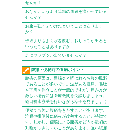
せんか？
おなかというより陰部の周囲を痛がっていま
せんか？
お腹を強くぶつけたということはあります
か？
普段よりもよく水を飲む、おしっこが出ると
いったことはありますか
足にブツブツが出ていませんか？
腹痛・便秘時の看病ポイント
腹痛の原因は、胃腸炎と呼ばれるお腹の風邪
であることが多いです。波がある腹痛、嘔吐
や下痢を伴うことが一般的ですが、痛み方が
激しい場合には医療機関を受診しましょう。
経口補水療法を行いながら様子を見ましょう
便秘でも強い腹痛をきたすことがあります。
浣腸や排便後に痛みが改善することが特徴で
す。しかし、便秘による腹痛かどうか最初は
判断がつきにくいことがあります。強い腹痛