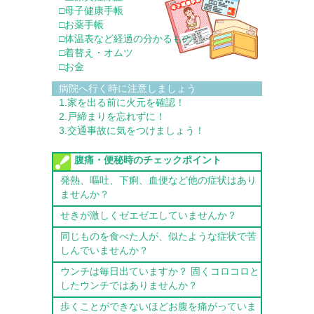
□母子健康手帳
□お薬手帳
□体温表など経過の分かるもの
□着替え・オムツ
□お金
病院へ行く時に注意しましょう
1.家を出る前に火元を確認！
2.戸締まりを忘れずに！
3.交通事故に気をつけましょう！
腹痛・便秘時のチェックポイント
発熱、嘔吐、下痢、血便など他の症状はあり
ませんか？
せきが激しくゼエゼエしていませんか？
同じものを食べた人が、似たような症状で苦
しんでいませんか？
ウンチは毎日出ていますか？ 固くコロコロと
したウンチではありませんか？
歩くことができないほどお腹を痛がっていま