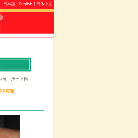
日本語
English
簡体中文
狀況，按一下圖
選擇頁面
)