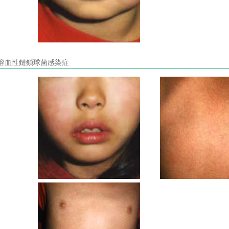
溶血性鏈鎖球菌感染症