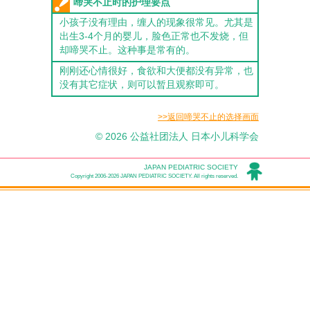
啼哭不止时的护理要点
小孩子没有理由，缠人的现象很常见。尤其是
出生3-4个月的婴儿，脸色正常也不发烧，但
却啼哭不止。这种事是常有的。
刚刚还心情很好，食欲和大便都没有异常，也
没有其它症状，则可以暂且观察即可。
>>返回啼哭不止的选择画面
© 2026 公益社团法人 日本小儿科学会
JAPAN PEDIATRIC SOCIETY
Copyright 2006-2026 JAPAN PEDIATRIC SOCIETY. All rights reserved.