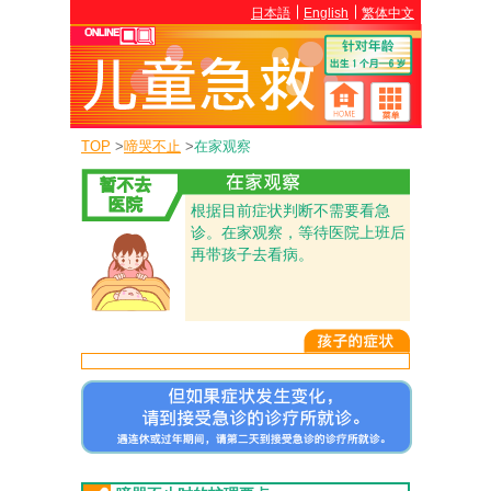
日本語
English
繁体中文
TOP
>
啼哭不止
>
在家观察
根据目前症状判断不需要看急
诊。在家观察，等待医院上班后
再带孩子去看病。