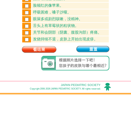
脸颊红的像苹果。
呼吸困难，嗓子沙哑。
眼屎多或剧烈咳嗽，没精神。
舌头上有草莓状的粒状物。
关节和会阴部（阴囊、腹股沟部）疼痛。
发烧持续不退，皮肤上开始出现皮疹。
JAPAN PEDIATRIC SOCIETY
Copyright 2006-2026 JAPAN PEDIATRIC SOCIETY. All rights reserved.