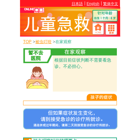
日本語
English
繁体中文
TOP
>
被虫叮咬
>
在家观察
根据目前症状判断不需要看急
诊。不必担心。