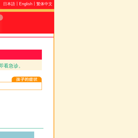
日本語
English
繁体中文
即看急诊。