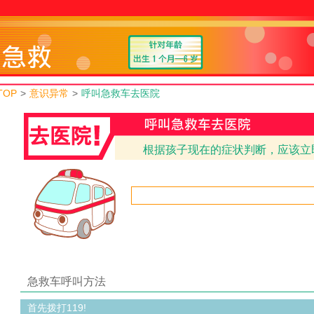
TOP
>
意识异常
>
呼叫急救车去医院
根据孩子现在的症状判断，应该立
急救车呼叫方法
首先拨打119!