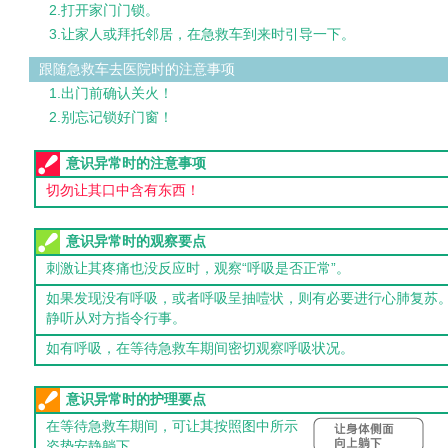
2.打开家门门锁。
3.让家人或拜托邻居，在急救车到来时引导一下。
跟随急救车去医院时的注意事项
1.出门前确认关火！
2.别忘记锁好门窗！
意识异常时的注意事项
切勿让其口中含有东西！
意识异常时的观察要点
刺激让其疼痛也没反应时，观察“呼吸是否正常”。
如果发现没有呼吸，或者呼吸呈抽噎状，则有必要进行心肺复苏。
静听从对方指令行事。
如有呼吸，在等待急救车期间密切观察呼吸状况。
意识异常时的护理要点
在等待急救车期间，可让其按照图中所示
姿势安静躺下。