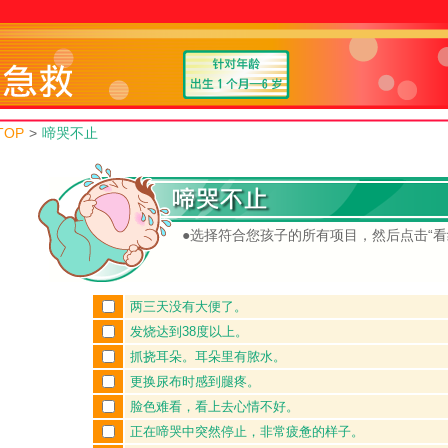
TOP
>
啼哭不止
●选择符合您孩子的所有项目，然后点击“看
两三天没有大便了。
发烧达到38度以上。
抓挠耳朵。耳朵里有脓水。
更换尿布时感到腿疼。
脸色难看，看上去心情不好。
正在啼哭中突然停止，非常疲惫的样子。