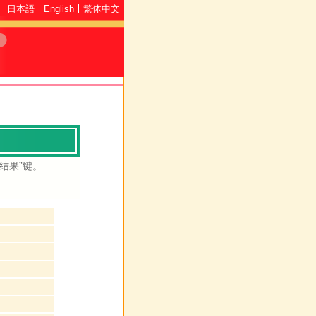
日本語
English
繁体中文
结果”键。