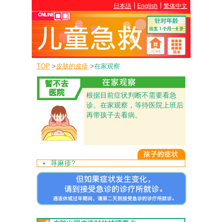
日本語
English
繁体中文
TOP
>
皮肤的皮疹
>
在家观察
根据目前症状判断不需要看急
诊。在家观察，等待医院上班后
再带孩子去看病。
荨麻疹?