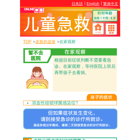
日本語
English
繁体中文
TOP
>
皮肤的皮疹
>
在家观察
根据目前症状判断不需要看急
诊。在家观察，等待医院上班后
再带孩子去看病。
溶血性链锁球菌感染症?